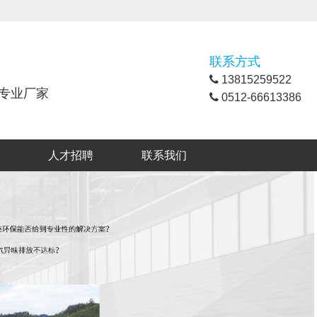
联系方式
13815259522
专业厂家
0512-66613386
人才招聘
联系我们