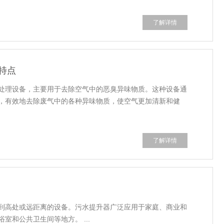
了解详情
特点
处理设备，主要用于去除空气中的恶臭异味物质。这种设备通
，有效地去除废气中的各种异味物质，使空气更加清新和健
了解详情
到高处或远距离的设备。污水提升器广泛应用于家庭、商业和
和公共卫生间等地方。 ...