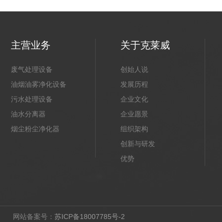
主营业务
关于克莱威
废气处理设备
创始人说
油烟油雾净化设备
发展历程
污水处理设备
企业文化
油水分离器
企业愿景
烟尘粉尘净化器
组织架构
创新与研发
优势
网站备案号：
苏ICP备18007785号-2