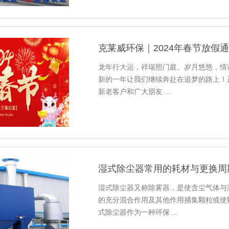
克莱威环保｜2024年春节放假
龙年行大运，祥瑞照门庭。岁月悠悠，情谊
新的一年让我们继续奔赴在追梦的路上！
新老客户和广大朋友 ...
湿式除尘器常用的耗材与更换周
湿式除尘器又称除雾器，是使含尘气体与
的充分混合作用及其他作用捕集颗粒或使
式除尘器作为一种环保 ...