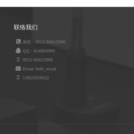
联络我们
座机：0512-66613386
QQ：414804980
0512-66613386
Email: field_email
13815259522