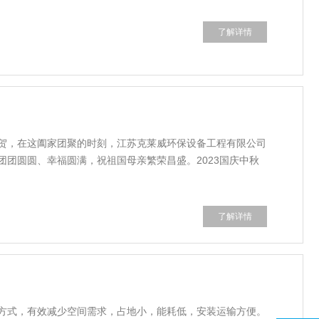
了解详情
贺，在这阖家团聚的时刻，江苏克莱威环保设备工程有限公司
团圆圆、幸福圆满，祝祖国母亲繁荣昌盛。2023国庆中秋
了解详情
方式，有效减少空间需求，占地小，能耗低，安装运输方便。