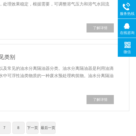
，处理效果稳定，根据需要，可调整溶气压力和溶气水回流
服务热线
了解详情
在线咨询
微信
见类别
以及常见的油水分离隔油器分类。油水分离隔油器是利用油滴
水中可浮性油类物质的一种废水预处理构筑物。油水分离隔油
了解详情
7
8
下一页
最后一页