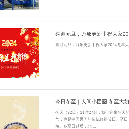
喜迎元旦，万象更新丨祝大家20
喜迎元旦，万象更新丨祝大家2024龙年大吉
今日冬至｜人间小团圆 冬至大
今天（22日）11时27分，我们迎来冬
气，也是中国民间的传统祭祖节日。至日
短。冬至日过后，北 ...