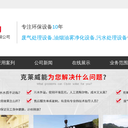
专注环保设备
10
年
废气处理设备,油烟油雾净化设备,污水处理设备
应用案列
公司新闻
在线展示
业务范围