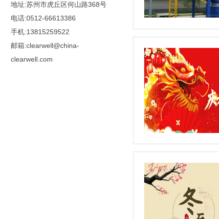
地址:苏州市虎丘区何山路368号
电话:0512-66613386
手机:13815259522
邮箱:clearwell@china-
clearwell.com