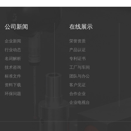
公司新闻
在线展示
企业新闻
荣誉资质
行业动态
产品认证
名词解析
专利证书
技术咨询
工厂与车间
标准文件
团队与办公
资料下载
客户见证
环保问题
合作企业
企业电视台