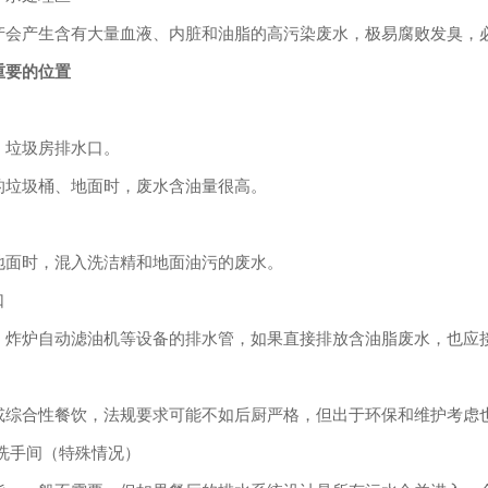
产会产生含有大量血液、内脏和油脂的高污染废水，极易腐败发臭，
重要的位置
、垃圾房排水口。
的垃圾桶、地面时，废水含油量很高。
地面时，混入洗洁精和地面油污的废水。
口
、炸炉自动滤油机等设备的排水管，如果直接排放含油脂废水，也应
或综合性餐饮，法规要求可能不如后厨严格，但出于环保和维护考虑
洗手间（特殊情况）