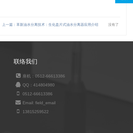
上一篇：革新油水分离技术：生化盘片式油水分离器应用介绍
没有了
联络我们
座机：0512-66613386
QQ：414804980
0512-66613386
Email: field_email
13815259522