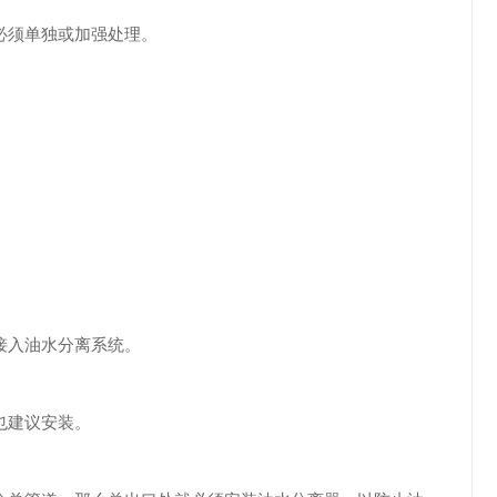
必须单独或加强处理。
接入油水分离系统。
也建议安装。