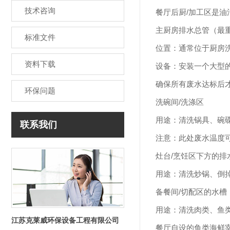
技术咨询
餐厅后厨/加工区
是油
主厨房排水总管（最
标准文件
位置：通常位于厨房
资料下载
设备：安装一个大型
确保所有废水达标后
环保问题
洗碗间/洗涤区
用途：清洗锅具、碗
联系我们
注意：此处废水温度
灶台/烹饪区下方的排
用途：清洗炒锅、倒
备餐间/切配区的水槽
用途：清洗肉类、鱼
江苏克莱威环保设备工程有限公司
餐厅自设的鱼类海鲜