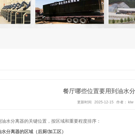
餐厅哪些位置要用到油水
更新时间 2025-12-15
作者： klw
到油水分离器的关键位置，按区域和重要程度排序：
油水分离器的
区域（后厨/加工区）