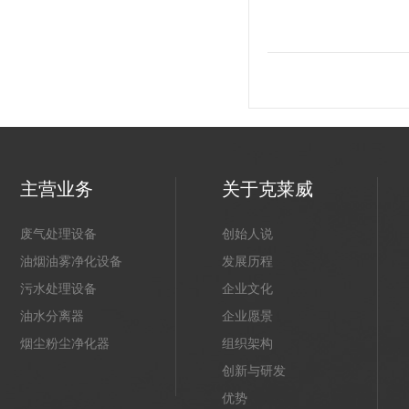
主营业务
关于克莱威
废气处理设备
创始人说
油烟油雾净化设备
发展历程
污水处理设备
企业文化
油水分离器
企业愿景
烟尘粉尘净化器
组织架构
创新与研发
优势