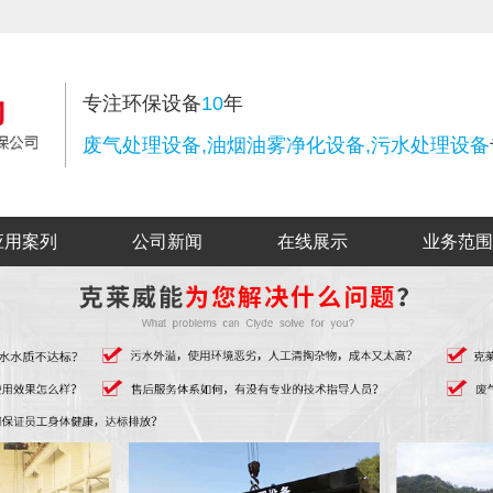
专注环保设备
10
年
废气处理设备,油烟油雾净化设备,污水处理设备
应用案列
公司新闻
在线展示
业务范围