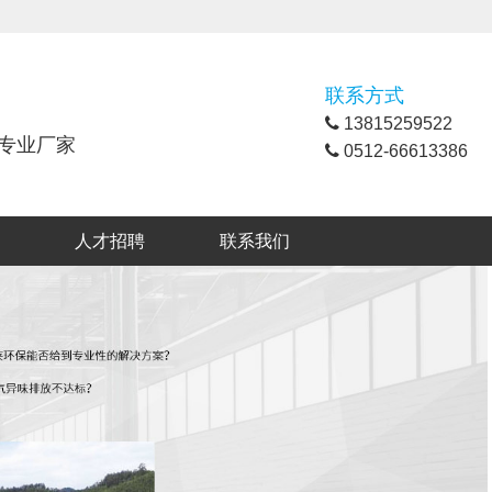
联系方式
13815259522
专业厂家
0512-66613386
人才招聘
联系我们