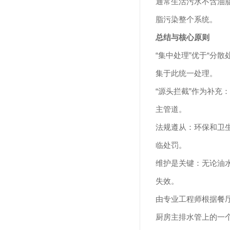
通常生活污水不含油
脂污染整个系统。
总结与核心原则
“集中处理”优于“分
集于此统一处理。
“源头拦截”作为补
主管道。
法规遵从：环保和卫
临处罚。
维护是关键：无论
油
失效。
由专业工程师根据餐
厨房主排水管上的一个