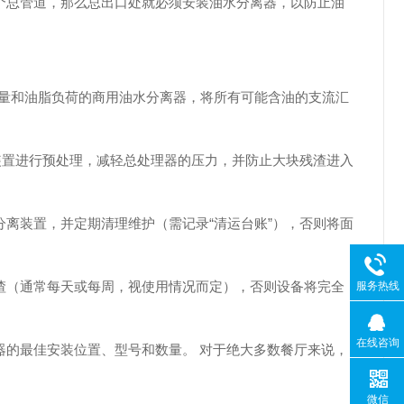
个总管道，那么总出口处就必须安装油水分离器，以防止油
流量和油脂负荷的商用油水分离器，将所有可能含油的支流汇
装置进行预处理，减轻总处理器的压力，并防止大块残渣进入
离装置，并定期清理维护（需记录“清运台账”），否则将面
渣（通常每天或每周，视使用情况而定），否则设备将完全
服务热线
在线咨询
器的最佳安装位置、型号和数量。 对于绝大多数餐厅来说，
微信