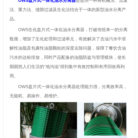
OWS盘片式一体化油水分离器
是提供一种将机械法、流速
法、重力法、缝隙过滤及生化法结合于一体的新型油水分离产
品。
OWS生化盘片式一体化油水分离器，打破传统单一的分离
瓶颈，增加了生化处理和过滤单元，有效解决了含油污水中溶
解性油脂及包裹性油脂颗粒的深度去除问题，保障了餐饮含油
污水的达标排放，同时产品配备的油脂防盗与管理模块，使长
期困扰人们生活的“地沟油”得到集中有效控制和有序回收再利
用。
OWS盘片式一体化油水分离器处理能力强，分离效率高，
无能耗、易操作、易维护。